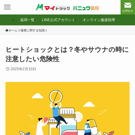
お問合せ
薬局一覧
LINE公式アカウント
オンライン服薬指導
ホーム
健康に関する知識
ヒートショックとは？冬やサウナの時に
注意したい危険性
2025年2月10日