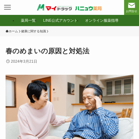
お問合せ
薬局一覧
LINE公式アカウント
オンライン服薬指導
ホーム
健康に関する知識
春のめまいの原因と対処法
2024年3月21日