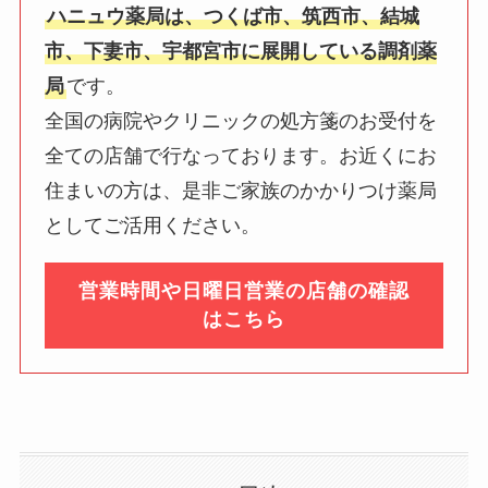
ハニュウ薬局は、つくば市、筑西市、結城
市、下妻市、宇都宮市に展開している調剤薬
局
です。
全国の病院やクリニックの処方箋のお受付を
全ての店舗で行なっております。お近くにお
住まいの方は、是非ご家族のかかりつけ薬局
としてご活用ください。
営業時間や日曜日営業の店舗の確認
はこちら