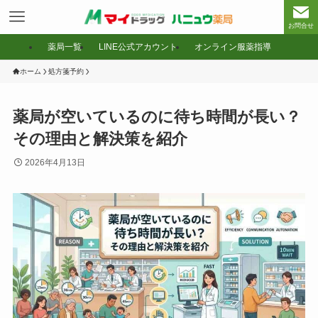
お問合せ
薬局一覧
LINE公式アカウント
オンライン服薬指導
ホーム
処方箋予約
薬局が空いているのに待ち時間が長い？
その理由と解決策を紹介
2026年4月13日