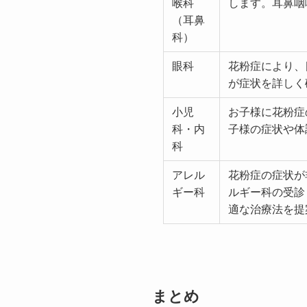
喉科
します。耳鼻咽
（耳鼻
科）
眼科
花粉症により、
が症状を詳しく
小児
お子様に花粉症
科・内
子様の症状や体
科
アレル
花粉症の症状が
ギー科
ルギー科の受診
適な治療法を提
まとめ