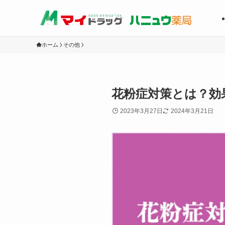
ホーム
その他
花粉症対策とは？効
2023年3月27日
2024年3月21日