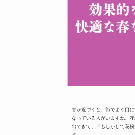
春が近づくと、街でよく目に
なっている人がいますね。花
出てきて、「もしかして花粉
す。