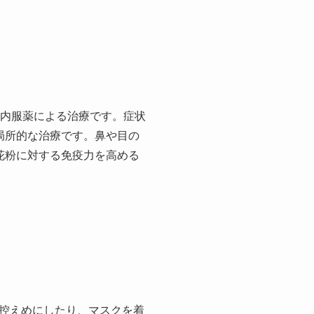
の内服薬による治療です。症状
局所的な治療です。鼻や目の
花粉に対する免疫力を高める
控えめにしたり、マスクを着