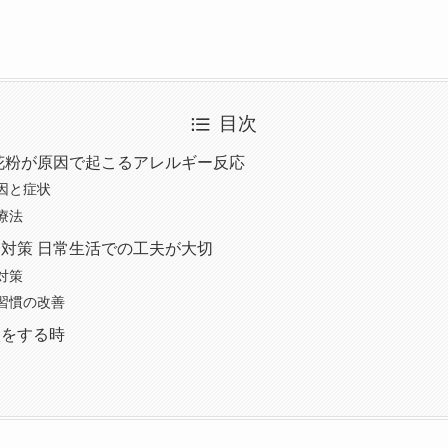
目次
花粉が原因で起こるアレルギー反応
因と症状
療法
対策 日常生活での工夫が大切
対策
習慣の改善
談をする時