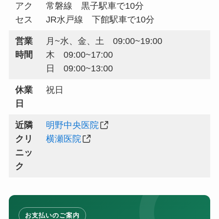
アク
常磐線 黒子駅車で10分
セス
JR水戸線 下館駅車で10分
営業
月~水、金、土 09:00~19:00
時間
木 09:00~17:00
日 09:00~13:00
休業
祝日
日
近隣
明野中央医院
クリ
横瀬医院
ニッ
ク
お支払いのご案内