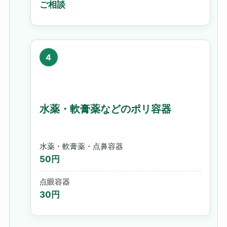
ご相談
水薬・軟膏薬などのポリ容器
水薬・軟膏薬・点鼻容器
50円
点眼容器
30円