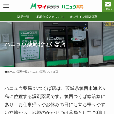
お問合せ
薬局一覧
LINE公式アカウント
オンライン服薬指導
ハニュウ薬局北つくば店
ホーム
薬局一覧
ハニュウ薬局北つくば店
ハニュウ薬局 北つくば店は、茨城県筑西市海老ヶ
島に位置する調剤薬局です。筑西つくば線沿線に
あり、お仕事帰りやお休みの日にも立ち寄りやす
い立地から、地域のかかりつけ薬局としてご利用