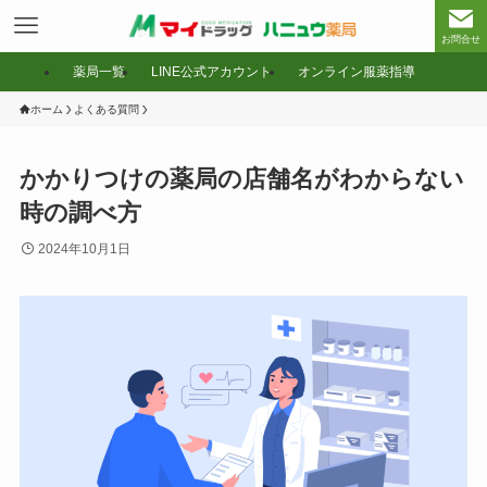
お問合せ
薬局一覧
LINE公式アカウント
オンライン服薬指導
ホーム
よくある質問
かかりつけの薬局の店舗名がわからない
時の調べ方
2024年10月1日